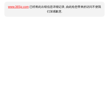
www.365jz.com
已经将此出错信息详细记录, 由此给您带来的访问不便我
们深感歉意.