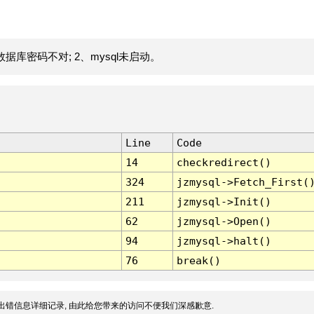
据库密码不对; 2、mysql未启动。
Line
Code
14
checkredirect()
324
jzmysql->Fetch_First(
211
jzmysql->Init()
62
jzmysql->Open()
94
jzmysql->halt()
76
break()
出错信息详细记录, 由此给您带来的访问不便我们深感歉意.