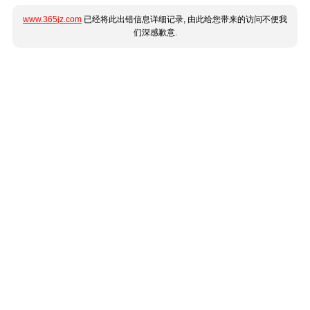
www.365jz.com
已经将此出错信息详细记录, 由此给您带来的访问不便我
们深感歉意.