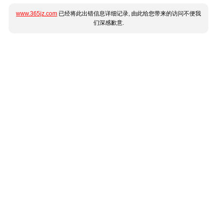
www.365jz.com
已经将此出错信息详细记录, 由此给您带来的访问不便我
们深感歉意.