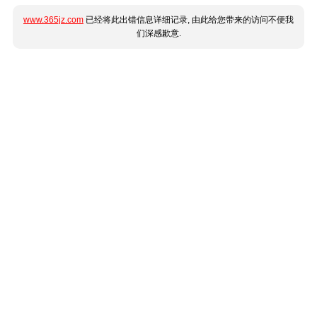
www.365jz.com
已经将此出错信息详细记录, 由此给您带来的访问不便我
们深感歉意.