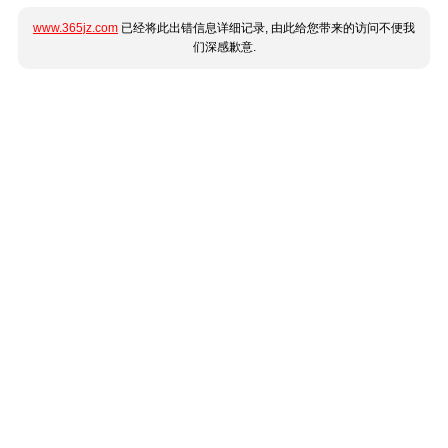
www.365jz.com
已经将此出错信息详细记录, 由此给您带来的访问不便我
们深感歉意.