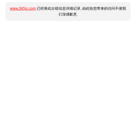
www.365jz.com
已经将此出错信息详细记录, 由此给您带来的访问不便我
们深感歉意.