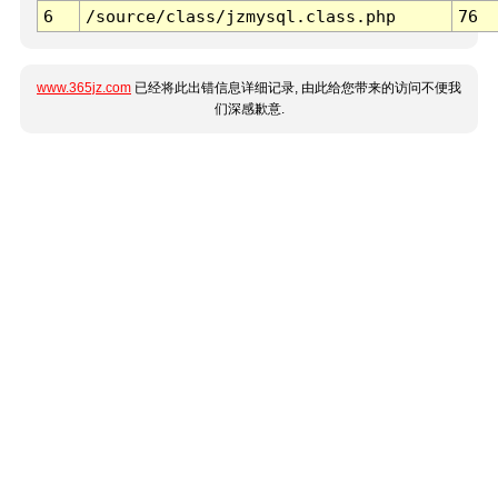
6
/source/class/jzmysql.class.php
76
www.365jz.com
已经将此出错信息详细记录, 由此给您带来的访问不便我
们深感歉意.