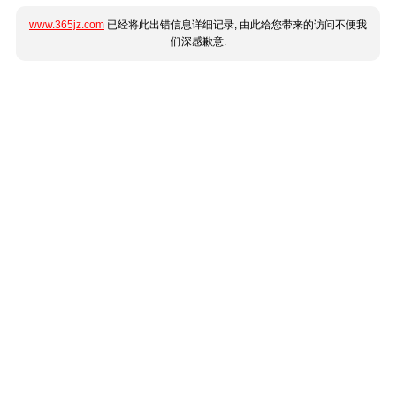
www.365jz.com
已经将此出错信息详细记录, 由此给您带来的访问不便我
们深感歉意.