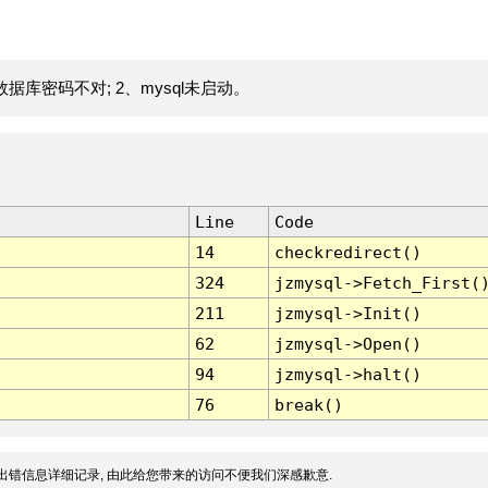
据库密码不对; 2、mysql未启动。
Line
Code
14
checkredirect()
324
jzmysql->Fetch_First(
211
jzmysql->Init()
62
jzmysql->Open()
94
jzmysql->halt()
76
break()
出错信息详细记录, 由此给您带来的访问不便我们深感歉意.