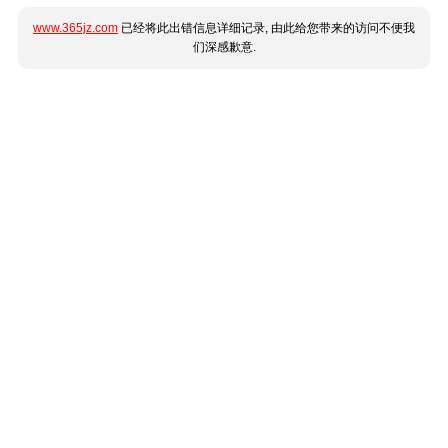
www.365jz.com
已经将此出错信息详细记录, 由此给您带来的访问不便我
们深感歉意.