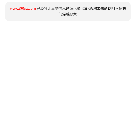
www.365jz.com
已经将此出错信息详细记录, 由此给您带来的访问不便我
们深感歉意.