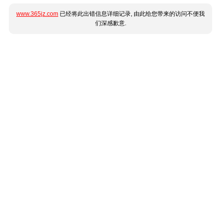
www.365jz.com
已经将此出错信息详细记录, 由此给您带来的访问不便我
们深感歉意.