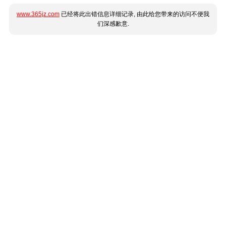
www.365jz.com
已经将此出错信息详细记录, 由此给您带来的访问不便我
们深感歉意.