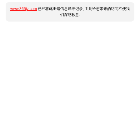
www.365jz.com
已经将此出错信息详细记录, 由此给您带来的访问不便我
们深感歉意.