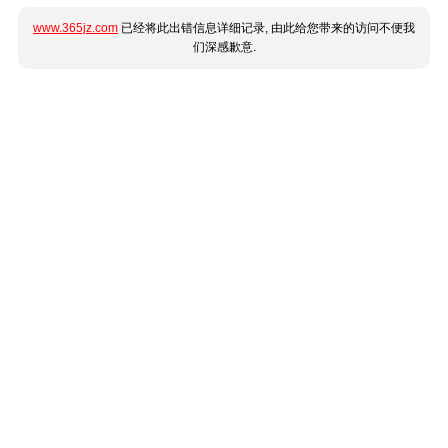
www.365jz.com
已经将此出错信息详细记录, 由此给您带来的访问不便我
们深感歉意.