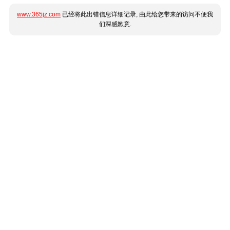
www.365jz.com
已经将此出错信息详细记录, 由此给您带来的访问不便我
们深感歉意.