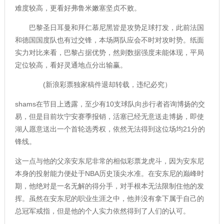
难度较高，更看好弗鲁米嫩塞坚贞不败。
巴黎圣日耳曼和拜仁慕尼黑皆是攻势足球打发，此前法国
和德国国度队也有过交锋，本场两队应会不时对攻时势。纸面
实力对比来看，巴黎占据优势，然则数据强度未能体现，平局
定位较高，看好灵通地点分出输赢。
(新浪彩票独家稿件退却转载，违纪必究）
shams在节目上透露，至少有10支球队向步行者咨询博扬的交
易，但是目前坎宁安赛季报销，活塞已经无意送走博扬，即使
湖人愿意送出一个首轮选秀权，依然无法得到这位场均21分的
锋线。
这一点与他的父亲安东尼非常的相似彩票龙虎斗，因为安东尼
本身的投射能力便处于NBA历史顶尖水准。在安东尼的巅峰时
期，他绝对是一名无解的得分手，对手根本无法限制住他的发
挥。虽然在安东尼的职业生涯之中，他并没有拿下属于自己的
总冠军戒指，但是他的个人实力依然得到了人们的认可。