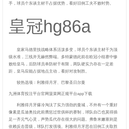
手，球员个东谈主材干占据优势，看好旧例工夫不败时势。
皇冠hg86a
皇家马德里技战略体系活泼多变，球员个东谈主材干为顶
级水准，三线并无赫然弊端。多特蒙德此前在欧冠小组赛中惨
败给皇马，后防球员单防材干有限，两队硬实力存在一定差
距，皇马应能占据地点主动，看好对攻制胜。
较热选项：利雅得月牙、巴黎圣日尔曼
九洲体育投注平台官网菠菜网正规平台app下载
利雅得月牙爆冷淘汰了实力强劲的曼城，不外有一个重好
像素是瓜迪奥拉此前膺惩过世俱杯的赛制，球队自己也莫得插
足一齐元气心灵，声势瓜代存在很大的问题。弗鲁米嫩塞则是
依赖反击晋级，球队打发强项。利雅得月牙思在旧例工夫取胜