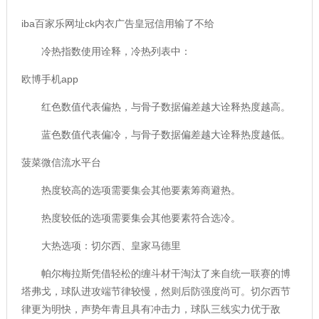
iba百家乐网址
ck内衣广告
皇冠信用输了不给
冷热指数使用诠释，冷热列表中：
欧博手机app
红色数值代表偏热，与骨子数据偏差越大诠释热度越高。
蓝色数值代表偏冷，与骨子数据偏差越大诠释热度越低。
菠菜微信流水平台
热度较高的选项需要集会其他要素筹商避热。
热度较低的选项需要集会其他要素符合选冷。
大热选项：切尔西、皇家马德里
帕尔梅拉斯凭借轻松的缠斗材干淘汰了来自统一联赛的博
塔弗戈，球队进攻端节律较慢，然则后防强度尚可。切尔西节
律更为明快，声势年青且具有冲击力，球队三线实力优于敌