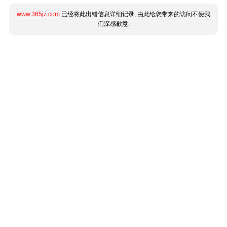
www.365jz.com
已经将此出错信息详细记录, 由此给您带来的访问不便我
们深感歉意.