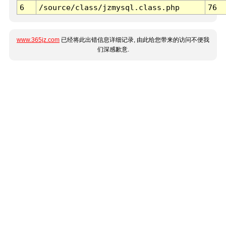
6
/source/class/jzmysql.class.php
76
www.365jz.com
已经将此出错信息详细记录, 由此给您带来的访问不便我
们深感歉意.