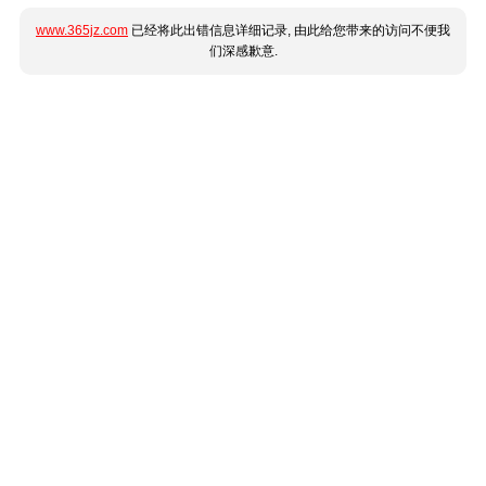
www.365jz.com
已经将此出错信息详细记录, 由此给您带来的访问不便我
们深感歉意.