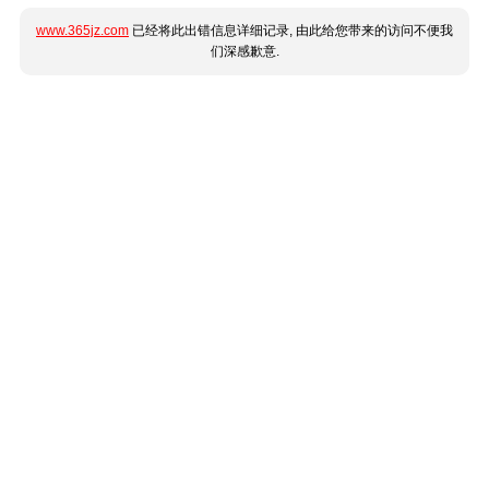
www.365jz.com
已经将此出错信息详细记录, 由此给您带来的访问不便我
们深感歉意.