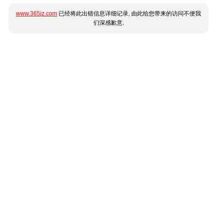
www.365jz.com
已经将此出错信息详细记录, 由此给您带来的访问不便我
们深感歉意.