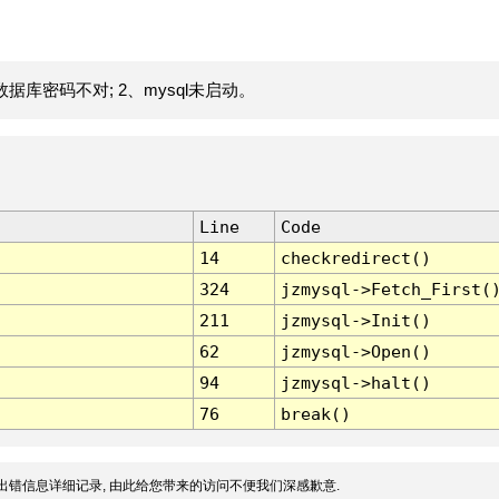
据库密码不对; 2、mysql未启动。
Line
Code
14
checkredirect()
324
jzmysql->Fetch_First(
211
jzmysql->Init()
62
jzmysql->Open()
94
jzmysql->halt()
76
break()
出错信息详细记录, 由此给您带来的访问不便我们深感歉意.