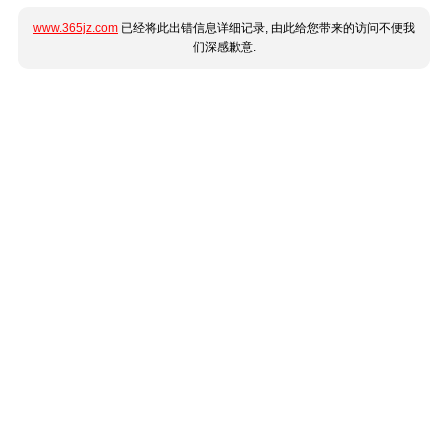
www.365jz.com
已经将此出错信息详细记录, 由此给您带来的访问不便我
们深感歉意.