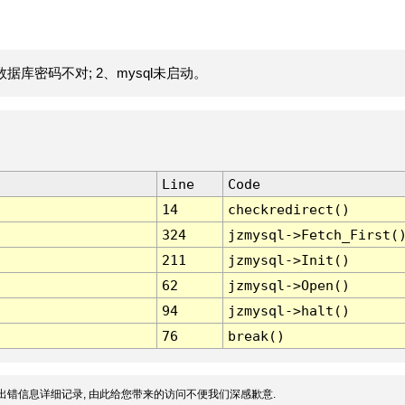
据库密码不对; 2、mysql未启动。
Line
Code
14
checkredirect()
324
jzmysql->Fetch_First(
211
jzmysql->Init()
62
jzmysql->Open()
94
jzmysql->halt()
76
break()
出错信息详细记录, 由此给您带来的访问不便我们深感歉意.